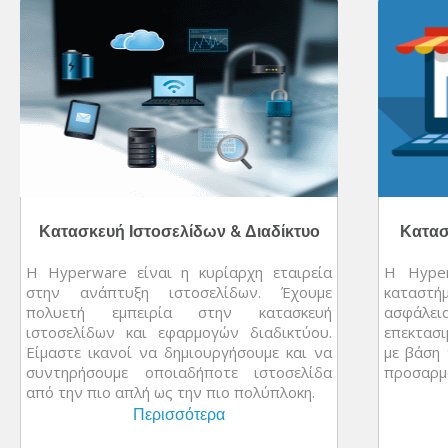
Κατασκευή Ιστοσελίδων & Διαδίκτυο
Κατασ
Η Hyperware είναι η κυρίαρχη εταιρεία
Η Hyper
στην ανάπτυξη ιστοσελίδων. Έχουμε
καταστή
πολυετή εμπειρία στην κατασκευή
ασφάλε
ιστοσελίδων και εφαρμογών διαδικτύου.
επεκτασ
Είμαστε ικανοί να δημιουργήσουμε και να
με βάση 
συντηρήσουμε οποιαδήποτε ιστοσελίδα
προσαρμο
από την πιο απλή ως την πιο πολύπλοκη.
Περισσότερα