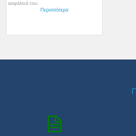
ασφάλειά του.
Περισσότερα
Π