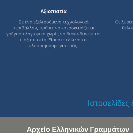
Αξιοπιστία
Σε ένα εξελισσόμενο τεχνολογικά
Οι λύσει
περιβάλλον, πρέπει να κατασκευάζεται
θέλο
γρήγορο λογισμικό χωρίς να διακινδυνεύεται
η αξιοπιστία. Είμαστε εδώ να το
υλοποιήσουμε για εσάς.
Ιστοσελίδες
Αρχείο Ελληνικών Γραμμάτων